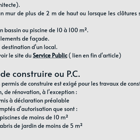
hitecte).
un mur de plus de 2 m de haut ou lorsque les clôtures 
n bassin ou piscine de 10 à 100 m².
alements de façade.
estination d'un local.
oir le site du 
Service Public
( lien en fin d'article)
 de construire ou P.C.
 permis de construire est exigé pour les travaux de const
, de rénovation, à l'exception :
mis à déclaration préalable
mptés d'autorisation que sont :
les piscines de moins de 10 m²
les abris de jardin de moins de 5 m²