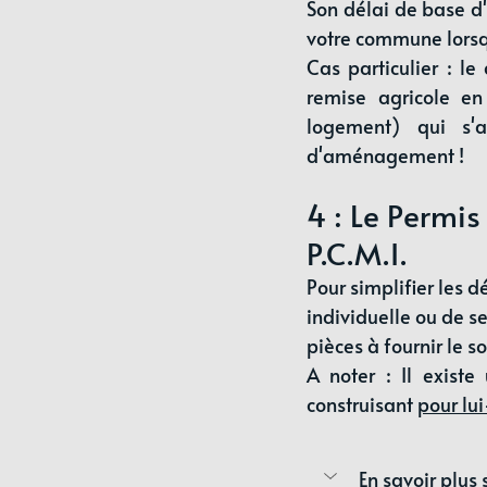
Son délai de base d'
votre commune lorsqu
Cas particulier : l
remise agricole en
logement) qui s'a
d'aménagement !
4 : Le Permis
P.C.M.I.
Pour simplifier les 
individuelle ou de se
pièces à fournir le 
A noter : Il existe
construisant 
pour l
En savoir plus 