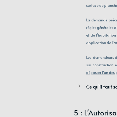
surface de plancher
La demande précise
règles générales de
et de l'habitation
application de l'ar
Les  demandeurs d'
sur construction 
dépasser l'un des 
Ce qu'il faut s
5 : L'Autoris