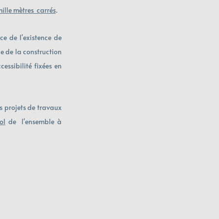
ille mètres  carrés
. 
e de l'existence de 
de de la construction 
ssibilité fixées en  
s projets de travaux 
ol
 de  l'ensemble à 