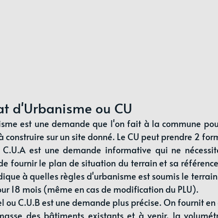
icat d'Urbanisme ou CU
anisme est une demande que l'on fait à la commune pour
s à construire sur un site donné. Le CU peut prendre 2 form
u C.U.A est une demande informative qui ne nécessit
t de fournir le plan de situation du terrain et sa référence 
indique à quelles règles d'urbanisme est soumis le terrain e
pour 18 mois (même en cas de modification du PLU).
el ou C.U.B est une demande plus précise. On fournit e
asse des bâtiments existants et à venir, la volumétr