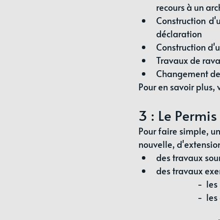
recours à un arc
Construction d'
déclaration
Construction d'u
Travaux de rav
Changement de d
Pour en savoir plus, v
3 : Le Permis
Pour faire simple, un
nouvelle, d'extension
des travaux sou
des travaux exe
			-  
			-  