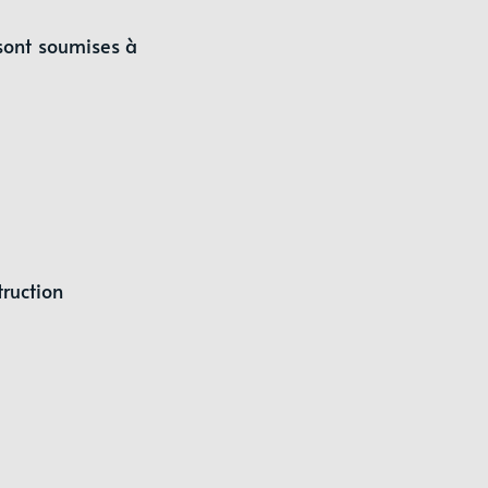
sont soumises à 
ruction 