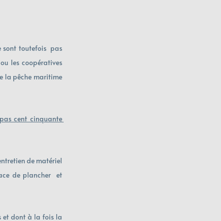
 sont toutefois  pas 
ou les coopératives 
de la pêche maritime 
pas cent cinquante 
entretien de matériel 
ace de plancher  et 
et dont à la fois la 