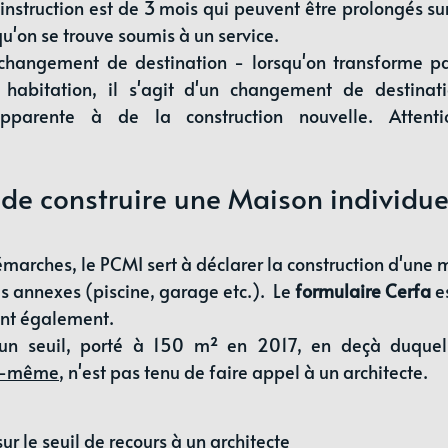
instruction est de 3 mois qui peuvent être prolongés sur 
'on se trouve soumis à un service.
e changement de destination - lorsqu'on transforme p
 habitation, il s'agit d'un changement de destinati
pparente à de la construction nouvelle. Attent
 de construire une Maison individue
démarches, le PCMI sert à déclarer la construction d'une 
s annexes (piscine, garage etc.).  Le 
formulaire Cerfa
 e
sont également.
 un seuil, porté à 150 m² en 2017, en deçà duquel, 
ui-même
, n'est pas tenu de faire appel à un architecte.
sur le seuil de recours à un architecte