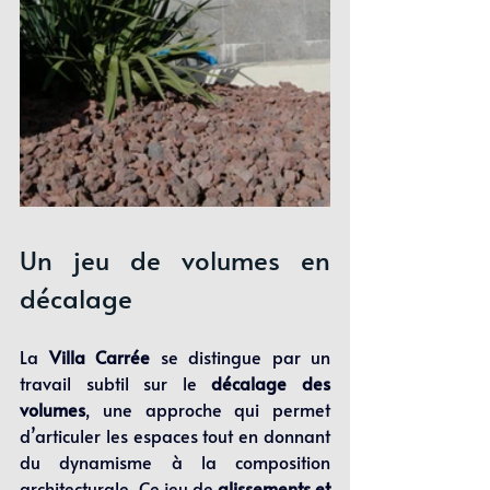
Un jeu de volumes en 
décalage
La 
Villa Carrée
 se distingue par un 
travail subtil sur le 
décalage des 
volumes
, une approche qui permet 
d’articuler les espaces tout en donnant 
du dynamisme à la composition 
architecturale. Ce jeu de 
glissements et 