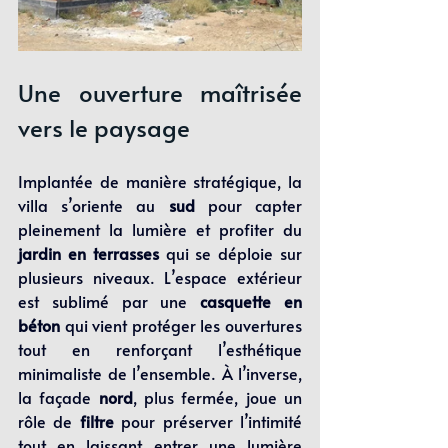
Une ouverture maîtrisée 
vers le paysage
Implantée de manière stratégique, la 
villa s’oriente au 
sud
 pour capter 
pleinement la lumière et profiter du 
jardin en terrasses
 qui se déploie sur 
plusieurs niveaux. L’espace extérieur 
est sublimé par une 
casquette en 
béton
 qui vient protéger les ouvertures 
tout en renforçant l’esthétique 
minimaliste de l’ensemble. À l’inverse, 
la façade 
nord
, plus fermée, joue un 
rôle de 
filtre
 pour préserver l’intimité 
tout en laissant entrer une lumière 